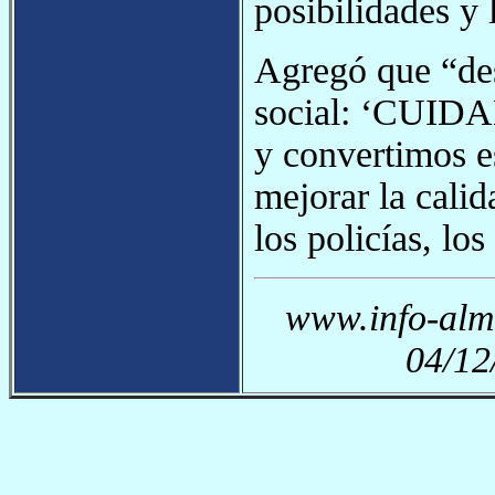
posibilidades y 
Agregó que “des
social: ‘CUI
y convertimos e
mejorar la calid
los policías, lo
www.info-alma
04/12