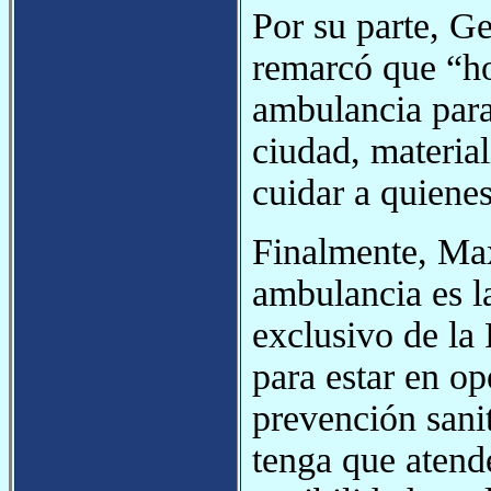
Por su parte, G
remarcó que “h
ambulancia para 
ciudad, materia
cuidar a quiene
Finalmente, Max
ambulancia es 
exclusivo de la 
para estar en o
prevención sanit
tenga que atend