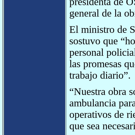
presidenta de O
general de la ob
El ministro de 
sostuvo que “ho
personal polici
las promesas qu
trabajo diario”.
“Nuestra obra 
ambulancia para
operativos de ri
que sea necesar