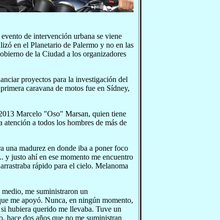
 evento de intervención urbana se viene
lizó en el Planetario de Palermo y no en las
obierno de la Ciudad a los organizadores
nciar proyectos para la investigación del
La primera caravana de motos fue en Sídney,
 2013 Marcelo "Oso" Marsan, quien tiene
 la atención a todos los hombres de más de
ra una madurez en donde iba a poner foco
a... y justo ahí en ese momento me encuentro
arrastraba rápido para el cielo. Melanoma
 y medio, me suministraron un
 que me apoyó. Nunca, en ningún momento,
si hubiera querido me llevaba. Tuve un
no, hace dos años que no me suministran