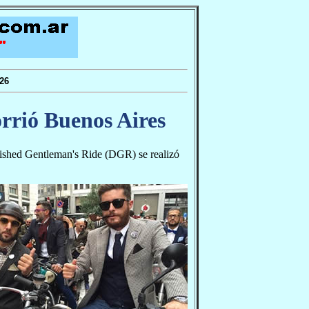
26
rrió Buenos Aires
guished Gentleman's Ride (DGR) se realizó