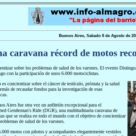
Buenos Aires, Sabado 8 de Agosto de 20
a caravana récord de motos reco
entizar sobre los problemas de salud de los varones. El evento Distin
go con la participación de unos 6.000 motociclistas.
 es concientizar sobre el cáncer de testículo, próstata y la salud
emás de recaudar fondos para la investigación de esas
cas.
s Aires fue otra vez un anfitrión excepcional para el
shed Gentleman's Ride (DGR), una multitudinaria caravana de
tas que se realiza en todo el mundo con el objetivo de concientizar
problemas de salud de los varones.
6.000 motos con pilotos y acompañantes elegantemente vestidos