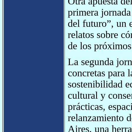
Otra apuesta del
primera jornada
del futuro”, un 
relatos sobre c
de los próximos
La segunda jorn
concretas para l
sostenibilidad 
cultural y cons
prácticas, espac
relanzamiento 
Aires, una herra