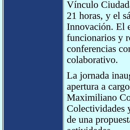
Vínculo Ciudadan
21 horas, y el s
Innovación. El e
funcionarios y r
conferencias con
colaborativo.
La jornada inau
apertura a cargo
Maximiliano Cor
Colectividades 
de una propuesta