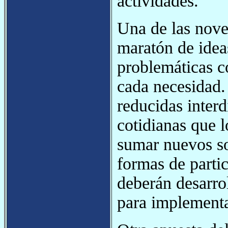
actividades.
Una de las nove
maratón de idea
problemáticas co
cada necesidad.
reducidas interd
cotidianas que l
sumar nuevos soc
formas de partic
deberán desarrol
para implementa