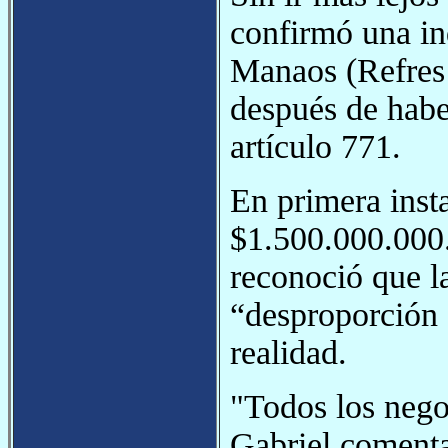
confirmó una i
Manaos (Refres
después de habe
artículo 771.
En primera inst
$1.500.000.000
reconoció que l
“desproporción 
realidad.
"Todos los nego
Gabriel coment