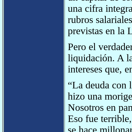
una cifra integ
rubros salarial
previstas en la 
Pero el verdade
liquidación. A 
intereses que, e
“La deuda con l
hizo una morige
Nosotros en pan
Eso fue terrible
se hace millonar