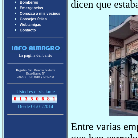
dicen que estab
Bomberos
Emergencias
Conozca a mis vecinos
Consejos útiles
Web amigas
Contacto
La página del barrio
Registro Nac. Derecho de Autor
Expedientes Nª
236277 - 5114810 y 5247258
Usted es el visitante
Desde 01/01/2014
Entre varias emp