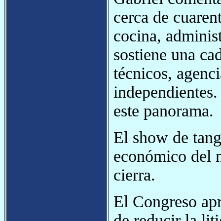
cerca de cuarent
cocina, adminis
sostiene una ca
técnicos, agenci
independientes.
este panorama.
El show de tang
económico del n
cierra.
El Congreso apr
de reducir la lit