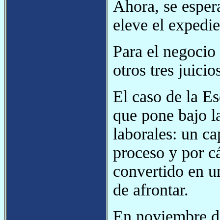
Ahora, se esper
eleve el expedi
Para el negocio
otros tres juicio
El caso de la E
que pone bajo la
laborales: un ca
proceso y por c
convertido en u
de afrontar.
En noviembre de