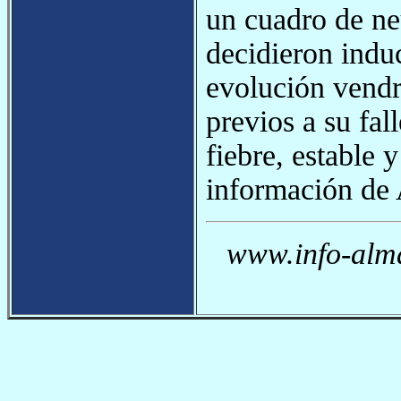
un cuadro de ne
decidieron induc
evolución vendr
previos a su fal
fiebre, estable 
información de 
www.info-alma