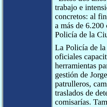
trabajo e inten
concretos: al f
a más de 6.200 
Policía de la C
La Policía de l
oficiales capac
herramientas pa
gestión de Jorg
patrulleros, cam
traslados de det
comisarías. Tam