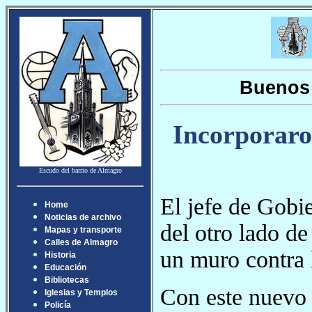
Buenos 
Incorporaron
Escudo del barrio de Almagro
El jefe de Gobie
Home
Noticias de archivo
del otro lado de
Mapas y transporte
Calles de Almagro
un muro contra 
Historia
Educación
Bibliotecas
Con este nuevo 
Iglesias y Templos
Policía