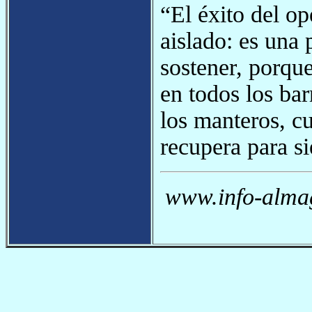
“El éxito del o
aislado: es una
sostener, porque
en todos los bar
los manteros, cu
recupera para si
www.info-almag