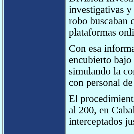
investigativas y
robo buscaban co
plataformas onl
Con esa informa
encubierto bajo
simulando la co
con personal de
El procedimient
al 200, en Caba
interceptados ju