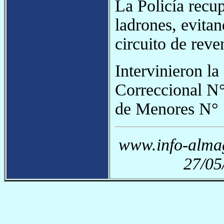
La Policía recup
ladrones, evitan
circuito de reven
Intervinieron la
Correccional N°
de Menores N° 1
www.info-almag
27/05