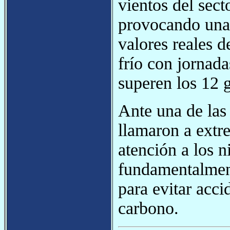
vientos del sect
provocando una 
valores reales 
frío con jornada
superen los 12 
Ante una de las
llamaron a extre
atención a los n
fundamentalment
para evitar acc
carbono.