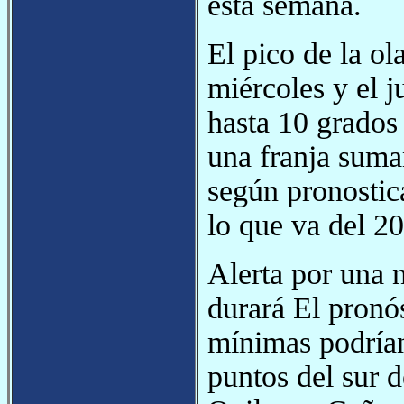
esta semana.
El pico de la ola
miércoles y el j
hasta 10 grados
una franja suma
según pronostic
lo que va del 20
Alerta por una 
durará El pronó
mínimas podrían
puntos del sur 