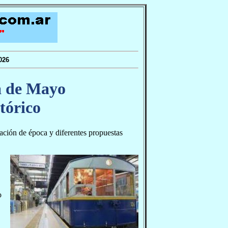
026
a de Mayo
tórico
ación de época y diferentes propuestas
o