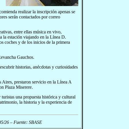
comienda realizar la inscripción apenas se
ores serán contactados por correo
ativas, entre ellas música en vivo,
a la estación viajando en la Línea D.
s coches y de los inicios de la primera
 Revancha Gauchos.
escubrir historias, anécdotas y curiosidades
Aires, prestaron servicio en la Línea A
on Plaza Miserere.
 turistas una propuesta histórica y cultural
rimonio, la historia y la experiencia de
/05/26 – Fuente: SBASE