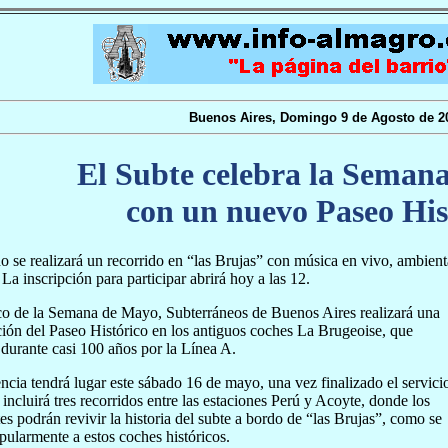
Buenos Aires, Domingo 9 de Agosto de 2
El Subte celebra la Seman
con un nuevo Paseo His
o se realizará un recorrido en “las Brujas” con música en vivo, ambient
 La inscripción para participar abrirá hoy a las 12.
co de la Semana de Mayo, Subterráneos de Buenos Aires realizará una
ión del Paseo Histórico en los antiguos coches La Brugeoise, que
 durante casi 100 años por la Línea A.
ncia tendrá lugar este sábado 16 de mayo, una vez finalizado el servici
e incluirá tres recorridos entre las estaciones Perú y Acoyte, donde los
tes podrán revivir la historia del subte a bordo de “las Brujas”, como se
ularmente a estos coches históricos.