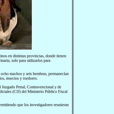
inos en distintas provincias, donde tienen
naria, solo para utilizarlos para
s, ocho machos y seis hembras, permanecían
os, insectos y roedores.
el Juzgado Penal, Contravencional y de
iciales (CIJ) del Ministerio Público Fiscal
permitiendo que los investigadores reunieran