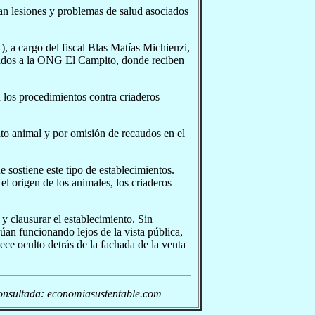
ban lesiones y problemas de salud asociados
 a cargo del fiscal Blas Matías Michienzi,
adados a la ONG El Campito, donde reciben
 los procedimientos contra criaderos
to animal y por omisión de recaudos en el
sostiene este tipo de establecimientos.
el origen de los animales, los criaderos
y clausurar el establecimiento. Sin
an funcionando lejos de la vista pública,
e oculto detrás de la fachada de la venta
onsultada: economiasustentable.com