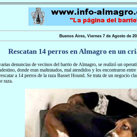
Buenos Aires, Viernes 7 de Agosto de 20
Rescatan 14 perros en Almagro en un cri
arias denuncias de vecinos del barrio de Almagro, se realizó un operat
ndestino, donde eran maltratados, mal atendidos y los encontraron entre
escatar a 14 perros de la raza Basset Hound. Se trata de un negocio cl
e raza.