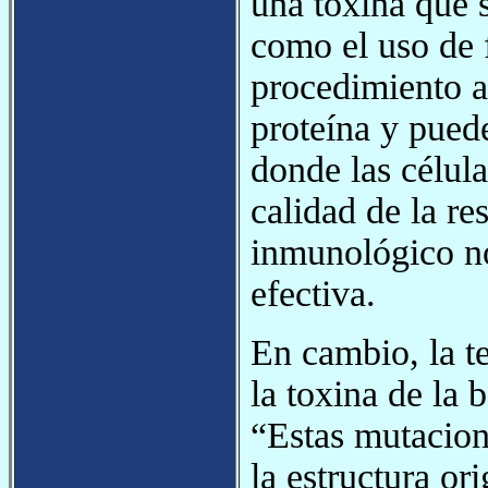
una toxina que 
como el uso de 
procedimiento al
proteína y puede
donde las célula
calidad de la re
inmunológico no
efectiva.
En cambio, la t
la toxina de la 
“Estas mutacion
la estructura or