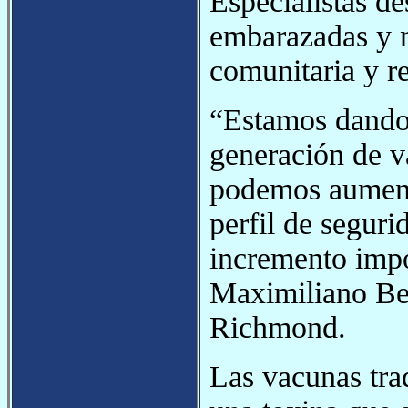
Especialistas d
embarazadas y n
comunitaria y re
“Estamos dando
generación de v
podemos aument
perfil de seguri
incremento impo
Maximiliano Be
Richmond.
Las vacunas trad