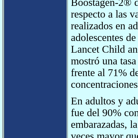
Boostagen-2® d
respecto a las v
realizados en a
adolescentes de
Lancet Child an
mostró una tasa
frente al 71% d
concentraciones
En adultos y ad
fue del 90% con
embarazadas, la 
veces mayor que